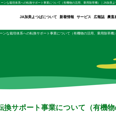
リーンな栽培体系への転換サポート事業について（有機物の活用、乗用除草機）｜JA加美よ
JA加美よつばについて
新着情報
サービス
広報誌
農畜
ーンな栽培体系への転換サポート事業について（有機物の活用、乗用除草機
転換サポート事業について（有機物