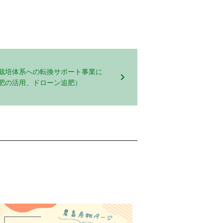
栽培体系への転換サポート事業に
肥の活用、ドローン追肥）