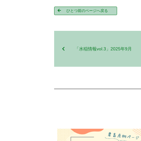
ひとつ前のページへ戻る
「水稲情報vol.3」2025年9月