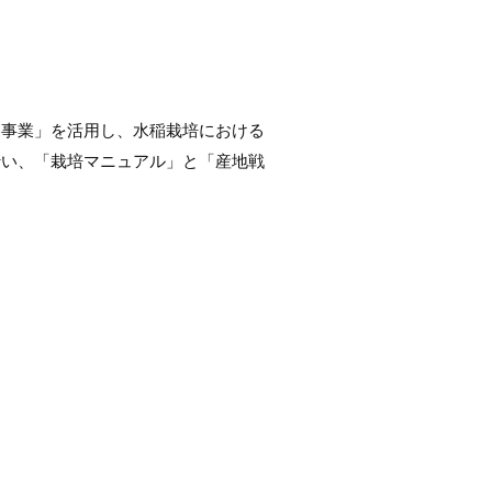
ト事業」を活用し、水稲栽培における
行い、「栽培マニュアル」と「産地戦