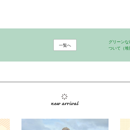
グリーンな
一覧へ
ついて（堆