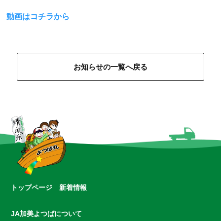
動画はコチラから
お知らせの一覧へ戻る
トップページ
新着情報
JA加美よつばについて