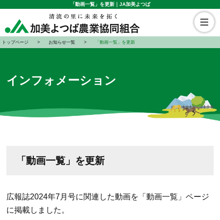
「動画一覧」を更新｜JA加美よつば
トップページ
お知らせ一覧
「動画一覧」を更新
インフォメーション
「動画一覧」を更新
広報誌2024年7月号に関連した動画を「動画一覧」ページ
に掲載しました。