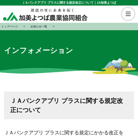
ＪＡバンクアプリ プラスに関する規定改正について｜JA加美よつば
トップページ
お知らせ一覧
インフォメーション
ＪＡバンクアプリ プラスに関する規定改
正について
ＪＡバンクアプリ プラスに関する規定にかかる改正を