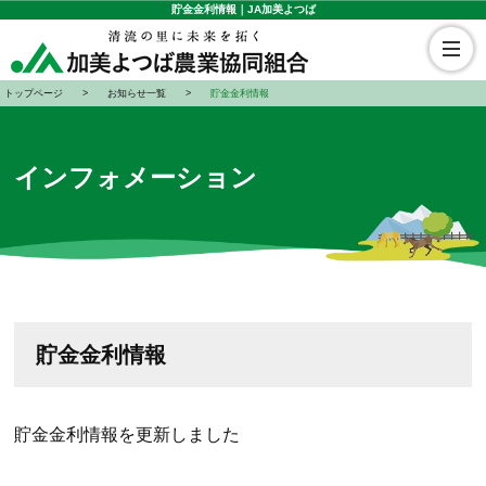
貯金金利情報｜JA加美よつば
トップページ
お知らせ一覧
貯金金利情報
インフォメーション
貯金金利情報
貯金金利情報を更新しました