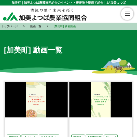
加美町｜加美よつば農業協同組合のイベント・農産物を動画で紹介｜JA加美よつば
トップページ
動画一覧
[加美町] 新着動画
[加美町] 動画一覧